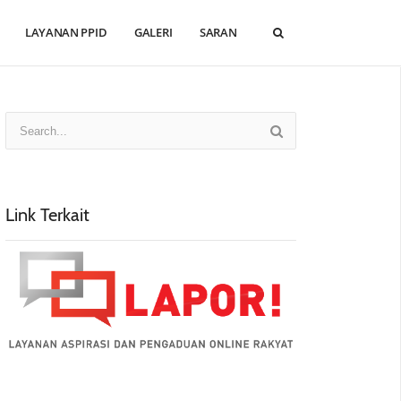
LAYANAN PPID
GALERI
SARAN
Link Terkait