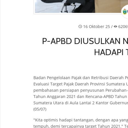
16 Oktober 25 /
6206
P-APBD DIUSULKAN NAI
HADAPI
Badan Pengelolaan Pajak dan Retribusi Daerah 
Evaluasi Target Pajak Daerah Provinsi Sumatera
pembahasan persiapan penyusunan Perubahan- 
Tahun Anggaran 2021 dan Rencana-APBD Tahun A
Sumatera Utara di Aula Lantai 2 Kantor Gubernu
(05/07)
"Kita optimis hadapi tantangan, dengan apa yang
tempuh, demi tercapainya target Tahun 2021." Te