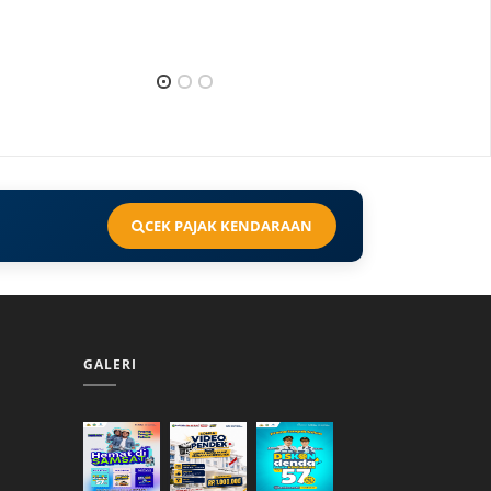
CEK PAJAK KENDARAAN
GALERI