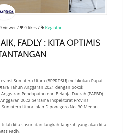
9
viewer /
0 likes
/
Kegiatan
K, FADLY : KITA OPTIMIS
 TANTANGAN
Provinsi Sumatera Utara (BPPRDSU) melakukan Rapat
 Utara Tahun Anggaran 2021 dengan pokok
Anggaran Pendapatan dan Belanja Daerah (PAPBD)
nggaran 2022 bersama Inspektorat Provinsi
r Sumatera Utara Jalan Diponegoro No. 30 Medan.
 telah kita susun dan langkah-langkah yang akan kita
gas Fadly.