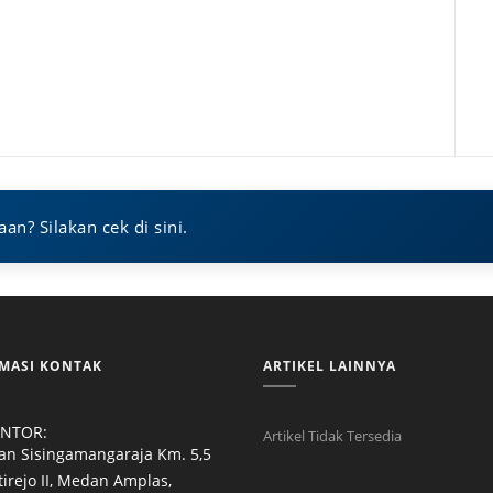
n? Silakan cek di sini.
MASI KONTAK
ARTIKEL LAINNYA
NTOR:
Artikel Tidak Tersedia
lan Sisingamangaraja Km. 5,5
ejo II, Medan Amplas,