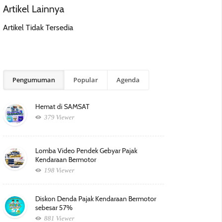
Artikel Lainnya
Artikel Tidak Tersedia
Pengumuman
Popular
Agenda
Hemat di SAMSAT
379 Viewer
Lomba Video Pendek Gebyar Pajak
Kendaraan Bermotor
198 Viewer
Diskon Denda Pajak Kendaraan Bermotor
sebesar 57%
881 Viewer