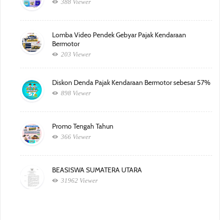
388 Viewer
Lomba Video Pendek Gebyar Pajak Kendaraan
Bermotor
203 Viewer
Diskon Denda Pajak Kendaraan Bermotor sebesar 57%
898 Viewer
Promo Tengah Tahun
366 Viewer
BEASISWA SUMATERA UTARA
31962 Viewer