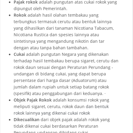
Pajak rokok
adalah pungutan atas cukai rokok yang
dipungut oleh Pemerintah.
Rokok
adalah hasil olahan tembakau yang
terbungkus termasuk cerutu atau bentuk lainnya
yang dihasilkan dari tanaman Nicotiana Tabacum,
Nicotiana Rustica dan spesies lainnya atau
sintetisnya yang mengandung nikotin dan tar
dengan atau tanpa bahan tambahan.
Cukai
adalah pungutan Negara yang dikenakan
terhadap hasil tembakau berupa sigaret, cerutu dan
rokok daun sesuai dengan Peraturan Perundang -
undangan di bidang cukai, yang dapat berupa
persentase dari harga dasar (Aduatorum) atau
jumlah dalam rupiah untuk setiap batang rokok
(spesifik) atau penggabungan dari keduanya. ·
Objek Pajak
Rokok
adalah konsumsi rokok yang
meliputi sigaret, cerutu, rokok daun
dan bentuk
rokok lainnya yang dikenai cukai rokok
Dikecualikan
dari objek pajak adalah rokok yang
tidak dikenai cukai berdasarkan Peraturan
Perundang-undangan dibidang cukai.