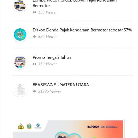
Lomba Video Pendek Gebyar Pajak Kendaraan
Bermotor
198 Viewer
Diskon Denda Pajak Kendaraan Bermotor sebesar 57%
880 Viewer
Promo Tengah Tahun
359 Viewer
BEASISWA SUMATERA UTARA
31935 Viewer