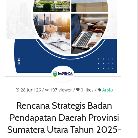
28 Juni 26 /
197
viewer /
0 likes
/
Arsip
Rencana Strategis Badan
Pendapatan Daerah Provinsi
Sumatera Utara Tahun 2025-