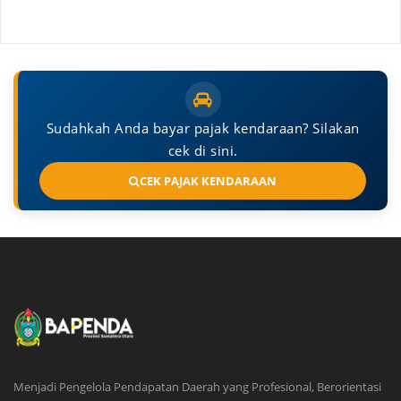
Sudahkah Anda bayar pajak kendaraan? Silakan
cek di sini.
CEK PAJAK KENDARAAN
Menjadi Pengelola Pendapatan Daerah yang Profesional, Berorientasi