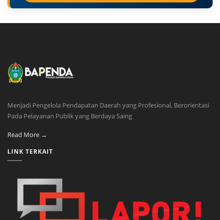
Menjadi Pengelola Pendapatan Daerah yang Profesional, Berorientasi
Pada Pelayanan Publik yang Berdaya Saing
Read More →
LINK TERKAIT