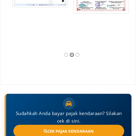
Sudahkah Anda bayar pajak kendaraan? Silakan
cek di sini.
CEK PAJAK KENDARAAN