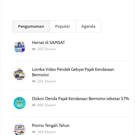
Pengumuman
Popular
Agenda
Hemat di SAMSAT
385 Viewer
Lomba Video Pendek Gebyar Pajak Kendaraan
Bermotor
201 Viewer
Diskon Denda Pajak Kendaraan Bermotor sebesar 57%
894 Viewer
Promo Tengah Tahun
364 Viewer